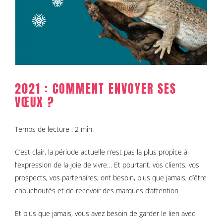
2021 : COMMENT ENVOYER SES
VŒUX ?
Temps de lecture : 2 min.
C’est clair, la période actuelle n’est pas la plus propice à
l’expression de la joie de vivre… Et pourtant, vos clients, vos
prospects, vos partenaires, ont besoin, plus que jamais, d’être
chouchoutés et de recevoir des marques d’attention.
Et plus que jamais, vous avez besoin de garder le lien avec