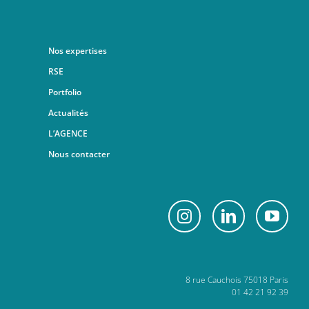
Nos expertises
RSE
Portfolio
Actualités
L’AGENCE
Nous contacter
8 rue Cauchois 75018 Paris
01 42 21 92 39