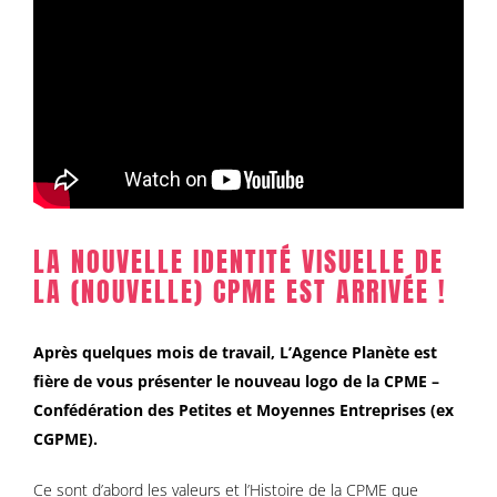
LA NOUVELLE IDENTITÉ VISUELLE DE
LA (NOUVELLE) CPME EST ARRIVÉE !
Après quelques mois de travail, L’Agence Planète est
fière de vous présenter le nouveau logo de la CPME –
Confédération des Petites et Moyennes Entreprises (ex
CGPME).
Ce sont d’abord les valeurs et l’Histoire de la CPME que