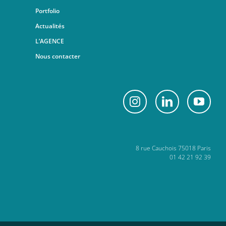
Portfolio
Actualités
L’AGENCE
Nous contacter
8 rue Cauchois 75018 Paris
01 42 21 92 39