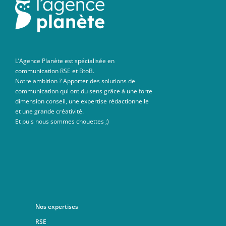
L’Agence Planète est spécialisée en
communication RSE et BtoB.
Notre ambition ? Apporter des solutions de
communication qui ont du sens grâce à une forte
dimension conseil, une expertise rédactionnelle
et une grande créativité.
Et puis nous sommes chouettes ;)
Nos expertises
RSE