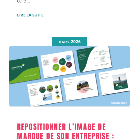
celle ...
LIRE LA SUITE
mars 2026
REPOSITIONNER L’IMAGE DE MARQUE DE
SON ENTREPRISE : L’EXEMPLE DE
WOACHING
Identité de marque
Identité visuelle & logo
Rédaction &
production éditoriale
REPOSITIONNER L’IMAGE DE
MARQUE DE SON ENTREPRISE :