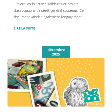
lumière les initiatives solidaires et projets
d’associations d’intérêt général soutenus. Ce
document valorise également l’engagement ...
LIRE LA SUITE
décembre
2025
LES VŒUX DE FIN D’ANNÉE : UN OUTIL
COLLABORATIF STIMULANT
Non classé