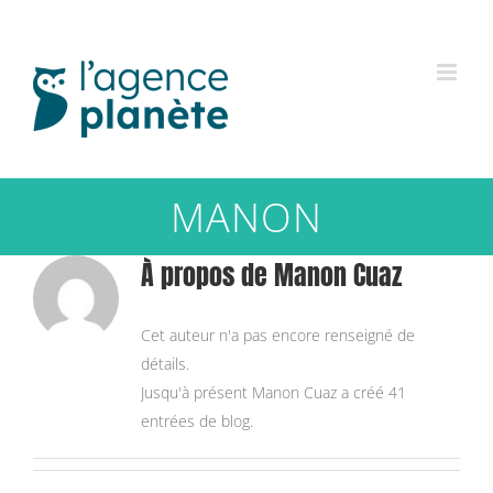
Passer
au
contenu
MANON
À propos de
Manon Cuaz
Cet auteur n'a pas encore renseigné de
détails.
Jusqu'à présent Manon Cuaz a créé 41
entrées de blog.