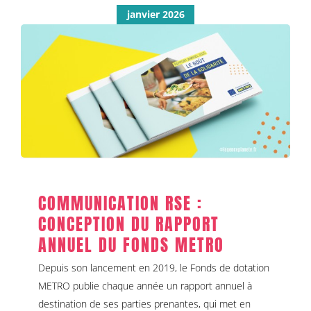
janvier 2026
COMMUNICATION RSE : CONCEPTION DU
RAPPORT ANNUEL DU FONDS METRO
Communication RSE
Rapport annuel & d'activité
COMMUNICATION RSE :
CONCEPTION DU RAPPORT
ANNUEL DU FONDS METRO
Depuis son lancement en 2019, le Fonds de dotation
METRO publie chaque année un rapport annuel à
destination de ses parties prenantes, qui met en