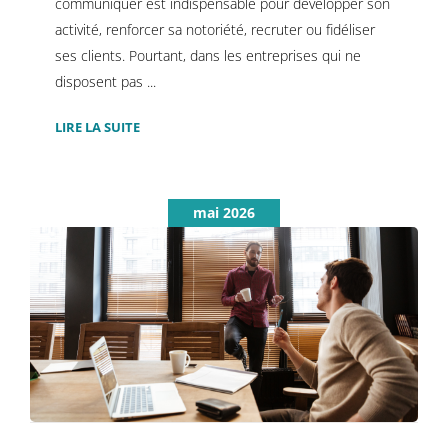
communiquer est indispensable pour développer son
activité, renforcer sa notoriété, recruter ou fidéliser
ses clients. Pourtant, dans les entreprises qui ne
disposent pas ...
LIRE LA SUITE
mai 2026
Cession, reprise, croissance
externe : la communication comme
outil de continuité
Communication stratégique