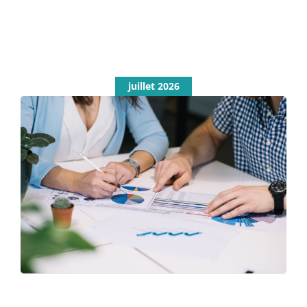
juillet 2026
Le rapport RSE n’est pas réservé
aux grandes entreprises
Non classé