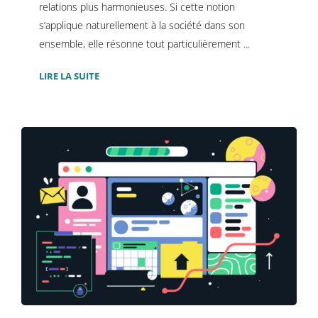
relations plus harmonieuses. Si cette notion
s’applique naturellement à la société dans son
ensemble, elle résonne tout particulièrement ...
LIRE LA SUITE
Refonte de site internet : les
grandes étapes pour construire un
outil utile et efficace
Création digitale