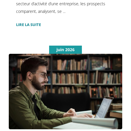
secteur d’activité d’une entreprise, les prospects
comparent, analysent, se ...
LIRE LA SUITE
juin 2026
Le secrétariat de rédaction, bien
plus qu’une simple relecture
Rapport annuel & d'activité
Rédaction & production
éditoriale