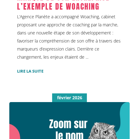
L’EXEMPLE DE WOACHING
L’Agence Planète a accompagné Woaching, cabinet
proposant une approche de coaching par la marche,
dans une nouvelle étape de son développement :
favoriser la compréhension de son offre à travers des
marqueurs d’expression clairs. Derrière ce
changement, les enjeux étaient de ...
LIRE LA SUITE
février 2026
Le nom de sa marque, un avantage
concurrentiel sérieux
Identité de marque
Naming & création de marque
Non