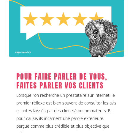
POUR FAIRE PARLER DE VOUS, FAITES
PARLER VOS CLIENTS
Communication corporate
Rédaction & production
éditoriale
POUR FAIRE PARLER DE VOUS,
FAITES PARLER VOS CLIENTS
Lorsque l’on recherche un prestataire sur internet, le
premier réflexe est bien souvent de consulter les avis
et notes laissés par des clients/consommateurs. Et
pour cause, ils incarnent une parole extérieure,
perçue comme plus crédible et plus objective que