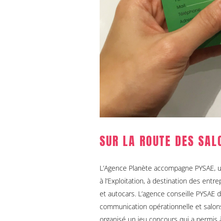
SUR LA ROUTE DES SAL
L’Agence Planète accompagne PYSAE, un
à l’Exploitation, à destination des entr
et autocars. L’agence conseille PYSAE 
communication opérationnelle et salons
organisé un jeu concours qui a permis à