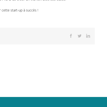
cette start-up à succès !
Facebook
Twitter
LinkedIn