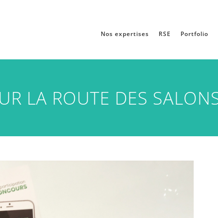
Nos expertises
RSE
Portfolio
UR LA ROUTE DES SALONS