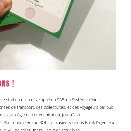
ONS !
e start’up qui a développé un SAE, un Système d’Aide
eprises de transport, des collectivités, et des voyageurs par bus
de sa stratégie de communication, jusqu’à sa
. Pour optimiser son ROI sur plusieurs salons BtoB, l’agence a
 PYSAE de créer un vrai lien avec ses cibles.