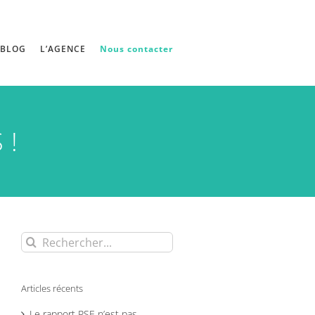
BLOG
L’AGENCE
Nous contacter
 !
Rechercher:
Articles récents
Le rapport RSE n’est pas