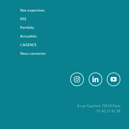
Nos expertises
RSE
Portfolio
Actualités
L’AGENCE
Nous contacter
8 rue Cauchois 75018 Paris
01 42 21 92 39